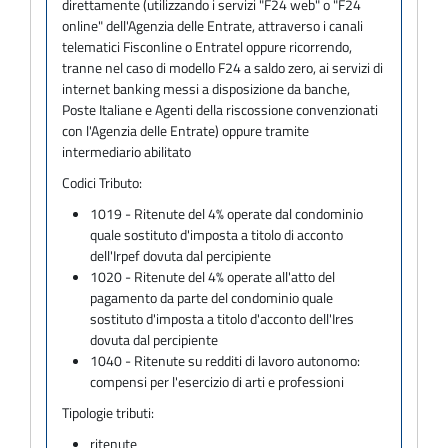
direttamente (utilizzando i servizi "F24 web" o "F24
online" dell'Agenzia delle Entrate, attraverso i canali
telematici Fisconline o Entratel oppure ricorrendo,
tranne nel caso di modello F24 a saldo zero, ai servizi di
internet banking messi a disposizione da banche,
Poste Italiane e Agenti della riscossione convenzionati
con l'Agenzia delle Entrate) oppure tramite
intermediario abilitato
Codici Tributo:
1019 - Ritenute del 4% operate dal condominio
quale sostituto d'imposta a titolo di acconto
dell'Irpef dovuta dal percipiente
1020 - Ritenute del 4% operate all'atto del
pagamento da parte del condominio quale
sostituto d'imposta a titolo d'acconto dell'Ires
dovuta dal percipiente
1040 - Ritenute su redditi di lavoro autonomo:
compensi per l'esercizio di arti e professioni
Tipologie tributi:
ritenute