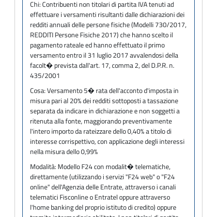
Chi:
Contribuenti non titolari di partita IVA tenuti ad
effettuare i versamenti risultanti dalle dichiarazioni dei
redditi annuali delle persone fisiche (Modelli 730/2017,
REDDITI Persone Fisiche 2017) che hanno scelto il
pagamento rateale ed hanno effettuato il primo
versamento entro il 31 luglio 2017 avvalendosi della
facolt� prevista dall'art. 17, comma 2, del D.P.R. n.
435/2001
Cosa:
Versamento 5� rata dell'acconto d'imposta in
misura pari al 20% dei redditi sottoposti a tassazione
separata da indicare in dichiarazione e non soggetti a
ritenuta alla fonte, maggiorando preventivamente
l'intero importo da rateizzare dello 0,40% a titolo di
interesse corrispettivo, con applicazione degli interessi
nella misura dello 0,99%
Modalità:
Modello F24 con modalit� telematiche,
direttamente (utilizzando i servizi "F24 web" o "F24
online" dell'Agenzia delle Entrate, attraverso i canali
telematici Fisconline o Entratel oppure attraverso
l'home banking del proprio istituto di credito) oppure