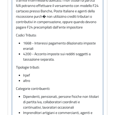
tramite intermediario abilitato. I non titolari di partita
IVA potranno effettuare il versamento con modello F24
cartaceo presso Banche, Poste Italiane e agenti della
riscossione purch� non utilizzino crediti tributari o
contributivi in compensazione, oppure quando devono
pagare F24 precompilati dall'ente impositore
Codici Tributo:
1668 - Interessi pagamento dilazionato imposte
erariali
4200 - Acconto imposte sui redditi soggetti a
tassazione separata.
Tipologie tributi:
Irpef
altro
Categorie contribuenti:
Dipendenti, pensionati, persone fisiche non titolari
di partita Iva, collaboratori coordinati e
continuativi, lavoratori occasionali
Imprenditori artigiani e commercianti, agenti e