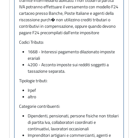
tramite intermediario abilitato. I non titolari di partita
IVA potranno effettuare il versamento con modello F24
cartaceo presso Banche, Poste Italiane e agenti della
riscossione purch� non utilizzino crediti tributari o
contributivi in compensazione, oppure quando devono
pagare F24 precompilati dall'ente impositore
Codici Tributo:
1668 - Interessi pagamento dilazionato imposte
erariali
4200 - Acconto imposte sui redditi soggetti a
tassazione separata.
Tipologie tributi:
Irpef
altro
Categorie contribuenti:
Dipendenti, pensionati, persone fisiche non titolari
di partita Iva, collaboratori coordinati e
continuativi, lavoratori occasionali
Imprenditori artigiani e commercianti, agenti e