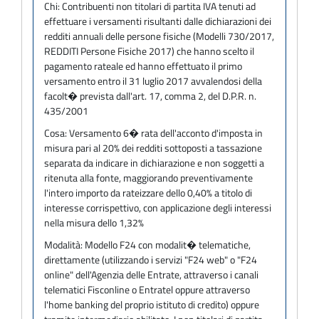
Chi:
Contribuenti non titolari di partita IVA tenuti ad
effettuare i versamenti risultanti dalle dichiarazioni dei
redditi annuali delle persone fisiche (Modelli 730/2017,
REDDITI Persone Fisiche 2017) che hanno scelto il
pagamento rateale ed hanno effettuato il primo
versamento entro il 31 luglio 2017 avvalendosi della
facolt� prevista dall'art. 17, comma 2, del D.P.R. n.
435/2001
Cosa:
Versamento 6� rata dell'acconto d'imposta in
misura pari al 20% dei redditi sottoposti a tassazione
separata da indicare in dichiarazione e non soggetti a
ritenuta alla fonte, maggiorando preventivamente
l'intero importo da rateizzare dello 0,40% a titolo di
interesse corrispettivo, con applicazione degli interessi
nella misura dello 1,32%
Modalità:
Modello F24 con modalit� telematiche,
direttamente (utilizzando i servizi "F24 web" o "F24
online" dell'Agenzia delle Entrate, attraverso i canali
telematici Fisconline o Entratel oppure attraverso
l'home banking del proprio istituto di credito) oppure