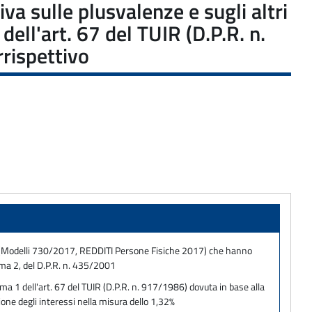
va sulle plusvalenze e sugli altri
dell'art. 67 del TUIR (D.P.R. n.
rrispettivo
siche (Modelli 730/2017, REDDITI Persone Fisiche 2017) che hanno
mma 2, del D.P.R. n. 435/2001
mma 1 dell'art. 67 del TUIR (D.P.R. n. 917/1986) dovuta in base alla
ione degli interessi nella misura dello 1,32%