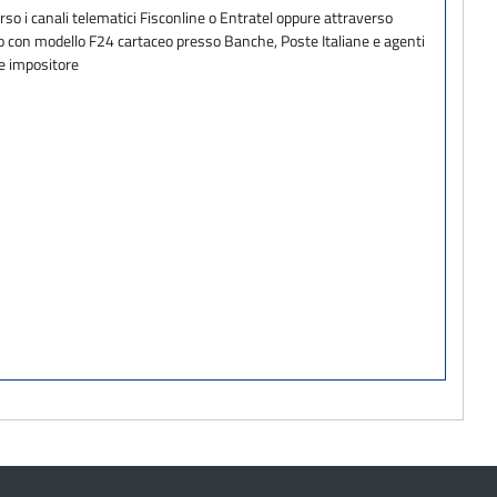
so i canali telematici Fisconline o Entratel oppure attraverso
ento con modello F24 cartaceo presso Banche, Poste Italiane e agenti
te impositore