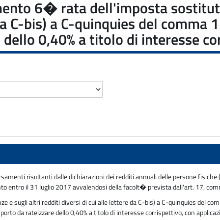
amento 6� rata dell'imposta sostituti
e da C-bis) a C-quinquies del comma 1 
ello 0,40% a titolo di interesse co
 versamenti risultanti dalle dichiarazioni dei redditi annuali delle persone fi
o entro il 31 luglio 2017 avvalendosi della facolt� prevista dall'art. 17, co
e sugli altri redditi diversi di cui alle lettere da C-bis) a C-quinquies del co
rto da rateizzare dello 0,40% a titolo di interesse corrispettivo, con applicaz