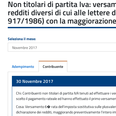
Non titolari di partita Iva: vers
redditi diversi di cui alle letter
917/1986) con la maggiorazione d
Seleziona il mese:
Adempimento
Contribuente
Adempimento
30 Novembre 2017
Chi:
Contribuenti non titolari di partita IVA tenuti ad effettuare i
scelto il pagamento rateale ed hanno effettuato il primo versament
Cosa:
Versamento 6� rata dell'imposta sostitutiva sulle plusvalenze 
dichiarazione dei redditi, maggiorando preventivamente l'intero impo