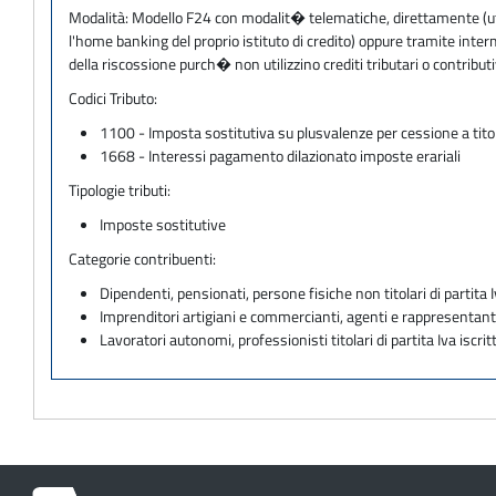
Modalità:
Modello F24 con modalit� telematiche, direttamente (utili
l'home banking del proprio istituto di credito) oppure tramite inter
della riscossione purch� non utilizzino crediti tributari o contri
Codici Tributo:
1100 - Imposta sostitutiva su plusvalenze per cessione a titol
1668 - Interessi pagamento dilazionato imposte erariali
Tipologie tributi:
Imposte sostitutive
Categorie contribuenti:
Dipendenti, pensionati, persone fisiche non titolari di partita I
Imprenditori artigiani e commercianti, agenti e rappresentant
Lavoratori autonomi, professionisti titolari di partita Iva iscritt