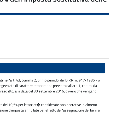
ati nell'art. 43, comma 2, primo periodo, del D.P.R. n. 917/1986 - o
le agevolato di carattere temporaneo previsto dall'art. 1, commi da
ve prescritto, alla data del 30 settembre 2016, ovvero che vengano
vero del 10,5% per le societ� considerate non operative in almeno
sione d'imposta annullate per effetto dell'assegnazione dei beni ai