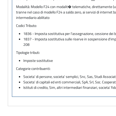
Modalità:
Modello F24 con modalit� telematiche, direttamente (utili
tranne nel caso di modello F24 a saldo zero, ai servizi di internet
intermediario abilitato
Codici Tributo:
1836 - Imposta sostitutiva per l'assegnazione, cessione dei 
1837 - Imposta sostitutiva sulle riserve in sospensione d'imp
208
Tipologie tributi:
Imposte sostitutive
Categorie contribuenti:
Societa' di persone, societa' semplici, Snc, Sas, Studi Associat
Societa' di capitali ed enti commerciali, SpA, Srl, Soc. Cooperati
Istituti di credito, Sim, altri intermediari finanziari, societa' fid