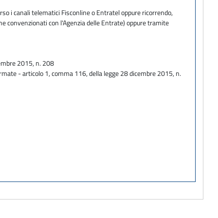
so i canali telematici Fisconline o Entratel oppure ricorrendo,
one convenzionati con l'Agenzia delle Entrate) oppure tramite
cembre 2015, n. 208
ormate - articolo 1, comma 116, della legge 28 dicembre 2015, n.