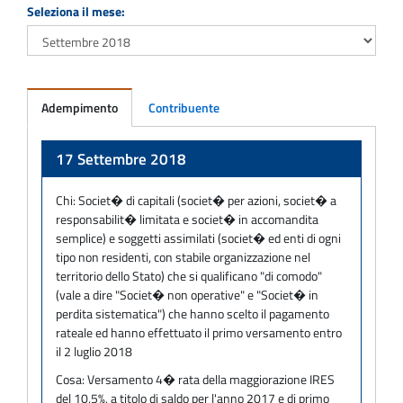
Seleziona il mese:
Adempimento
Contribuente
Adempimento
17 Settembre 2018
Chi:
Societ� di capitali (societ� per azioni, societ� a
responsabilit� limitata e societ� in accomandita
semplice) e soggetti assimilati (societ� ed enti di ogni
tipo non residenti, con stabile organizzazione nel
territorio dello Stato) che si qualificano "di comodo"
(vale a dire "Societ� non operative" e "Societ� in
perdita sistematica") che hanno scelto il pagamento
rateale ed hanno effettuato il primo versamento entro
il 2 luglio 2018
Cosa:
Versamento 4� rata della maggiorazione IRES
del 10,5%, a titolo di saldo per l'anno 2017 e di primo