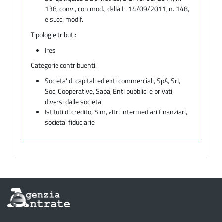
138, conv., con mod., dalla L. 14/09/2011, n. 148,
e succ. modif.
Tipologie tributi:
Ires
Categorie contribuenti:
Societa' di capitali ed enti commerciali, SpA, Srl,
Soc. Cooperative, Sapa, Enti pubblici e privati
diversi dalle societa'
Istituti di credito, Sim, altri intermediari finanziari,
societa' fiduciarie
Informazioni
sul
sito