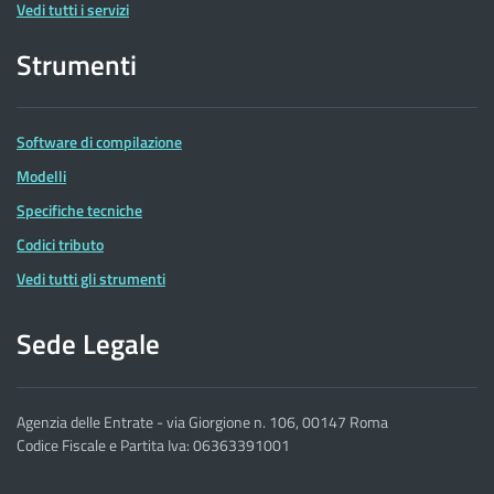
Vedi tutti i servizi
Strumenti
Software di compilazione
Modelli
Specifiche tecniche
Codici tributo
Vedi tutti gli strumenti
Sede Legale
Agenzia delle Entrate - via Giorgione n. 106, 00147 Roma
Codice Fiscale e Partita Iva: 06363391001