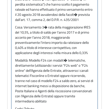
perdita sistematica") che hanno scelto il pagamento
rateale ed hanno effettuato il primo versamento entro
il 20 agosto 2018 avvalendosi della facolt� prevista
dall'art. 17, comma 2, del D.P.R. n. 435/2001
Cosa:
Versamento 3� rata della maggiorazione IRES
del 10,5%, a titolo di saldo per l'anno 2017 e di primo
acconto per l'anno 2018, maggiorando
preventivamente l'intero importo da rateizzare dello
0,40% a titolo di interesse corrispettivo, con
applicazione degli interessi nella misura dello 0,33%
Modalità:
Modello F24 con modalit� telematiche,
direttamente (utilizzando i servizi "F24 web" o "F24
online" dell'Agenzia delle Entrate, attraverso i canali
telematici Fisconline o Entratel oppure ricorrendo,
tranne nel caso di modello F24 a saldo zero, ai servizi di
internet banking messi a disposizione da banche,
Poste Italiane e Agenti della riscossione convenzionati
con l'Agenzia delle Entrate) oppure tramite
intermediario abilitato
Codici Tributo: