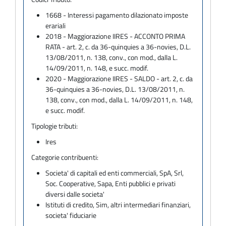
1668 - Interessi pagamento dilazionato imposte
erariali
2018 - Maggiorazione IIRES - ACCONTO PRIMA
RATA - art. 2, c. da 36-quinquies a 36-novies, D.L.
13/08/2011, n. 138, conv., con mod., dalla L.
14/09/2011, n. 148, e succ. modif.
2020 - Maggiorazione IIRES - SALDO - art. 2, c. da
36-quinquies a 36-novies, D.L. 13/08/2011, n.
138, conv., con mod., dalla L. 14/09/2011, n. 148,
e succ. modif.
Tipologie tributi:
Ires
Categorie contribuenti:
Societa' di capitali ed enti commerciali, SpA, Srl,
Soc. Cooperative, Sapa, Enti pubblici e privati
diversi dalle societa'
Istituti di credito, Sim, altri intermediari finanziari,
societa' fiduciarie