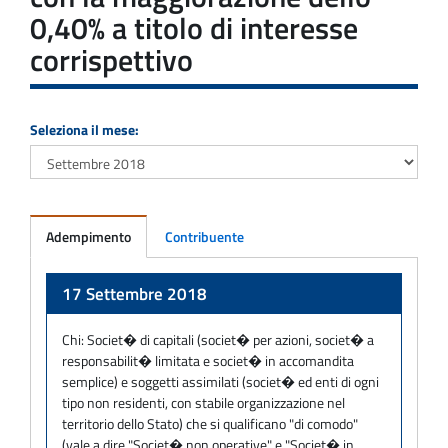
0,40% a titolo di interesse
corrispettivo
Seleziona il mese:
Adempimento
Contribuente
Adempimento
17 Settembre 2018
Chi:
Societ� di capitali (societ� per azioni, societ� a
responsabilit� limitata e societ� in accomandita
semplice) e soggetti assimilati (societ� ed enti di ogni
tipo non residenti, con stabile organizzazione nel
territorio dello Stato) che si qualificano "di comodo"
(vale a dire "Societ� non operative" e "Societ� in