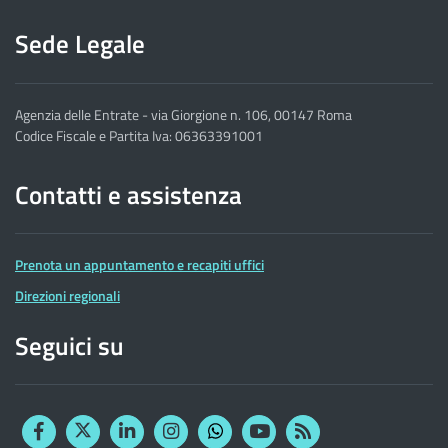
Sede Legale
Agenzia delle Entrate - via Giorgione n. 106, 00147 Roma
Codice Fiscale e Partita Iva: 06363391001
Contatti e assistenza
Prenota un appuntamento e recapiti uffici
Direzioni regionali
Seguici su
Facebook
Twitter
Linkedin
Instagram
YouTube
RSS