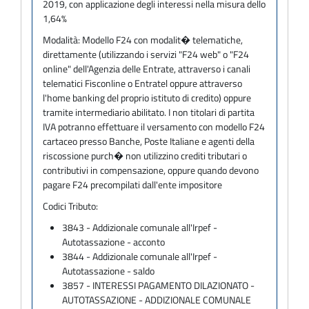
2019, con applicazione degli interessi nella misura dello
1,64%
Modalità:
Modello F24 con modalit� telematiche,
direttamente (utilizzando i servizi "F24 web" o "F24
online" dell'Agenzia delle Entrate, attraverso i canali
telematici Fisconline o Entratel oppure attraverso
l'home banking del proprio istituto di credito) oppure
tramite intermediario abilitato. I non titolari di partita
IVA potranno effettuare il versamento con modello F24
cartaceo presso Banche, Poste Italiane e agenti della
riscossione purch� non utilizzino crediti tributari o
contributivi in compensazione, oppure quando devono
pagare F24 precompilati dall'ente impositore
Codici Tributo:
3843 - Addizionale comunale all'Irpef -
Autotassazione - acconto
3844 - Addizionale comunale all'Irpef -
Autotassazione - saldo
3857 - INTERESSI PAGAMENTO DILAZIONATO -
AUTOTASSAZIONE - ADDIZIONALE COMUNALE