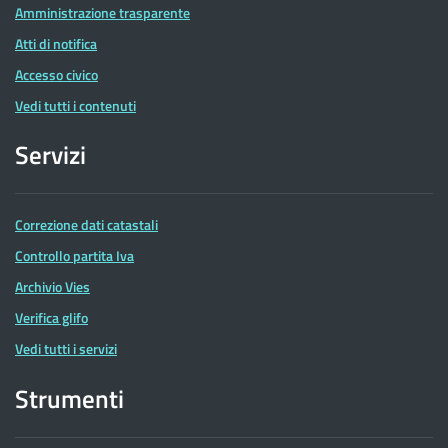
Amministrazione trasparente
Atti di notifica
Accesso civico
Vedi tutti i contenuti
Servizi
Correzione dati catastali
Controllo partita Iva
Archivio Vies
Verifica glifo
Vedi tutti i servizi
Strumenti