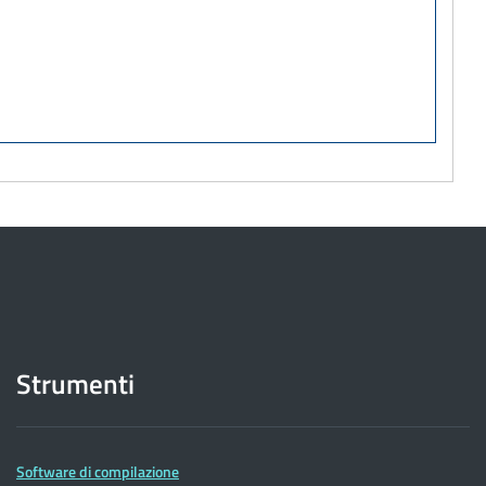
Strumenti
Software di compilazione