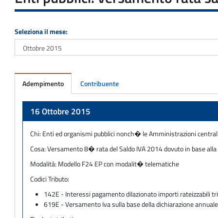
Seleziona il mese:
Adempimento
Contribuente
Adempimento
16 Ottobre 2015
Chi:
Enti ed organismi pubblici nonch� le Amministrazioni centrali 
Cosa:
Versamento 8� rata del Saldo IVA 2014 dovuto in base alla d
Modalità:
Modello F24 EP con modalit� telematiche
Codici Tributo:
142E - Interessi pagamento dilazionato importi rateizzabili trib
619E - Versamento Iva sulla base della dichiarazione annual