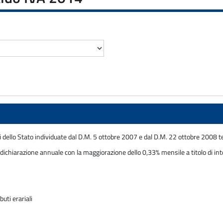
dello Stato individuate dal D.M. 5 ottobre 2007 e dal D.M. 22 ottobre 2008 te
ichiarazione annuale con la maggiorazione dello 0,33% mensile a titolo di int
uti erariali
e