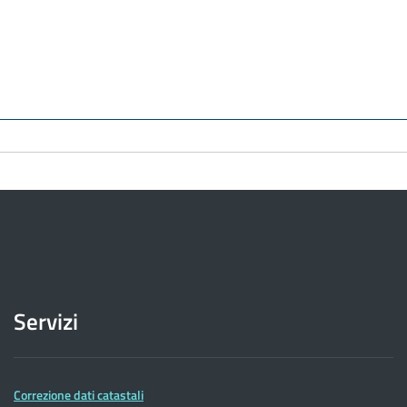
Servizi
Correzione dati catastali