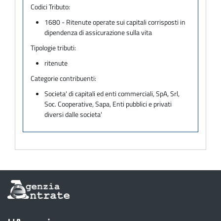
Codici Tributo:
1680 - Ritenute operate sui capitali corrisposti in
dipendenza di assicurazione sulla vita
Tipologie tributi:
ritenute
Categorie contribuenti:
Societa' di capitali ed enti commerciali, SpA, Srl,
Soc. Cooperative, Sapa, Enti pubblici e privati
diversi dalle societa'
Informazioni
sul
sito
dell'Agenzia