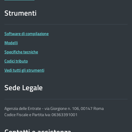
Strumenti
Software di compilazione
Modelli
Specifiche tecniche
Codici tributo
Vedi tutti gli strumenti
Sede Legale
Agenzia delle Entrate - via Giorgione n. 106, 00147 Roma
Codice Fiscale e Partita Iva: 06363391001
Contatti e assistenza