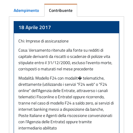
Adempimento
Contribuente
Adempimento
18 Aprile 2017
Chi:
Imprese di assicurazione
Cosa:
Versamento ritenute alla fonte su redditi di
capitale derivanti da riscatti o scadenze di polizze vita
stipulate entro il 31/12/2000, escluso l'evento morte,
corrisposti o maturati nel mese precedente
Modalità:
Modello F24 con modalit� telematiche,
direttamente (utilizzando i servizi "F24 web" o "F24
online" dell'Agenzia delle Entrate, attraverso i canali
telematici Fisconline o Entratel oppure ricorrendo,
tranne nel caso di modello F24 a saldo zero, ai servizi di
internet banking messi a disposizione da banche,
Poste Italiane e Agenti della riscossione convenzionati
con l'Agenzia delle Entrate) oppure tramite
intermediario abilitato