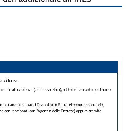
la violenza
nto alla violenza (c.d. tassa etica), a titolo di acconto per l'anno
so i canali telematici Fisconline o Entratel oppure ricorrendo,
one convenzionati con l'Agenzia delle Entrate) oppure tramite