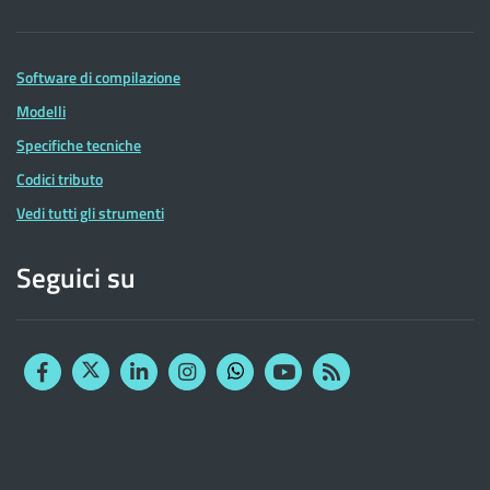
Software di compilazione
Modelli
Specifiche tecniche
Codici tributo
Vedi tutti gli strumenti
Seguici su
Facebook
Twitter
Linkedin
Instagram
YouTube
RSS
Whatsapp