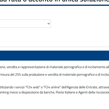
ione, vendita e rappresentazione di materiale pornografico e di incitamento al
isura del 25% sulla produzione e vendita di materiale pornografico o di incitame
zzando i servizi "F24 web" o "F24 online" dell'Agenzia delle Entrate, attraver
 banking messi a disposizione da banche, Poste Italiane e Agenti della riscossi