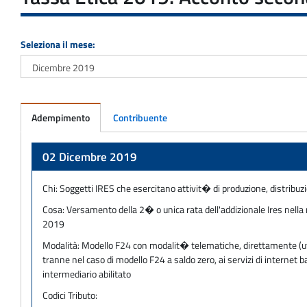
Seleziona il mese:
Adempimento
Contribuente
Adempimento
02 Dicembre 2019
Chi:
Soggetti IRES che esercitano attivit� di produzione, distribuz
Cosa:
Versamento della 2� o unica rata dell'addizionale Ires nella m
2019
Modalità:
Modello F24 con modalit� telematiche, direttamente (utili
tranne nel caso di modello F24 a saldo zero, ai servizi di internet
intermediario abilitato
Codici Tributo: