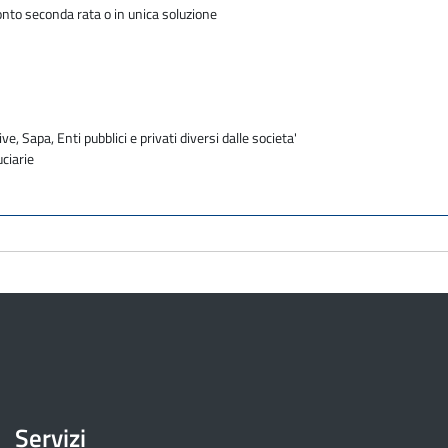
conto seconda rata o in unica soluzione
ve, Sapa, Enti pubblici e privati diversi dalle societa'
uciarie
Servizi