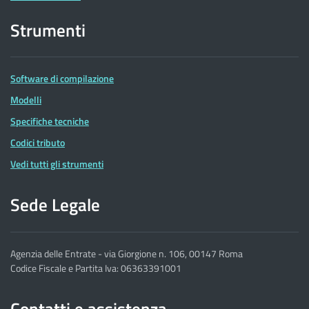
Strumenti
Software di compilazione
Modelli
Specifiche tecniche
Codici tributo
Vedi tutti gli strumenti
Sede Legale
Agenzia delle Entrate - via Giorgione n. 106, 00147 Roma
Codice Fiscale e Partita Iva: 06363391001
Contatti e assistenza