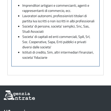
Imprenditori artigiani e commercianti, agenti e
rappresentanti di commercio, ecc.
Lavoratori autonomi, professionisti titolari di
partita Iva iscritti o non iscritti in albi professionali
Societa' di persone, societa' semplici, Snc, Sas,
Studi Associati
Societa' di capitali ed enti commerciali, SpA, Srl,
Soc. Cooperative, Sapa, Enti pubblici e privati
diversi dalle societa'
Istituti di credito, Sim, altri intermediari finanziari,
societa' fiduciarie
Informazioni
sul
sito
dell'Agenzia