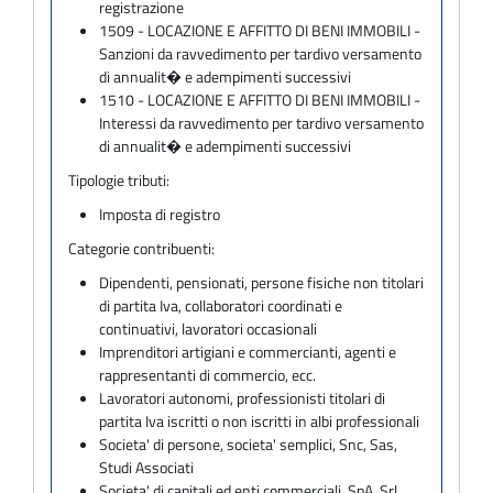
registrazione
1509 - LOCAZIONE E AFFITTO DI BENI IMMOBILI -
Sanzioni da ravvedimento per tardivo versamento
di annualit� e adempimenti successivi
1510 - LOCAZIONE E AFFITTO DI BENI IMMOBILI -
Interessi da ravvedimento per tardivo versamento
di annualit� e adempimenti successivi
Tipologie tributi:
Imposta di registro
Categorie contribuenti:
Dipendenti, pensionati, persone fisiche non titolari
di partita Iva, collaboratori coordinati e
continuativi, lavoratori occasionali
Imprenditori artigiani e commercianti, agenti e
rappresentanti di commercio, ecc.
Lavoratori autonomi, professionisti titolari di
partita Iva iscritti o non iscritti in albi professionali
Societa' di persone, societa' semplici, Snc, Sas,
Studi Associati
Societa' di capitali ed enti commerciali, SpA, Srl,