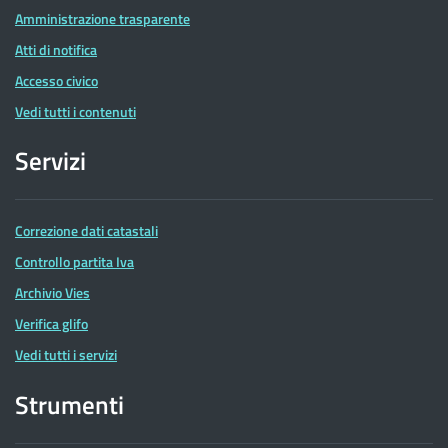
Amministrazione trasparente
Atti di notifica
Accesso civico
Vedi tutti i contenuti
Servizi
Correzione dati catastali
Controllo partita Iva
Archivio Vies
Verifica glifo
Vedi tutti i servizi
Strumenti